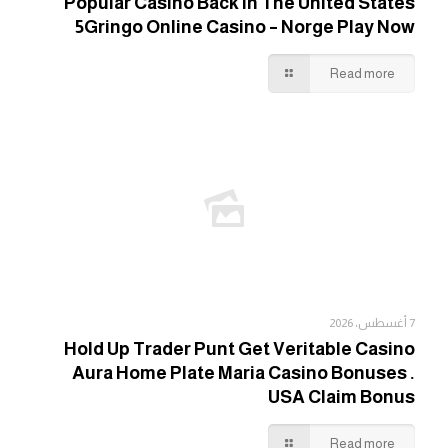
Popular Casino Back In The United States
5Gringo Online Casino – Norge Play Now
Read more
7 أغسطس، 2026
Hold Up Trader Punt Get Veritable Casino
Aura Home Plate Maria Casino Bonuses .
USA Claim Bonus
Read more