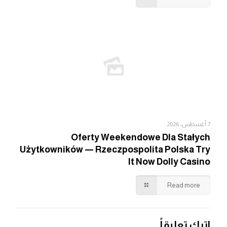
7 أغسطس، 2026
Oferty Weekendowe Dla Stałych
Użytkowników — Rzeczpospolita Polska Try
It Now Dolly Casino
Read more
اترك تعليقاً