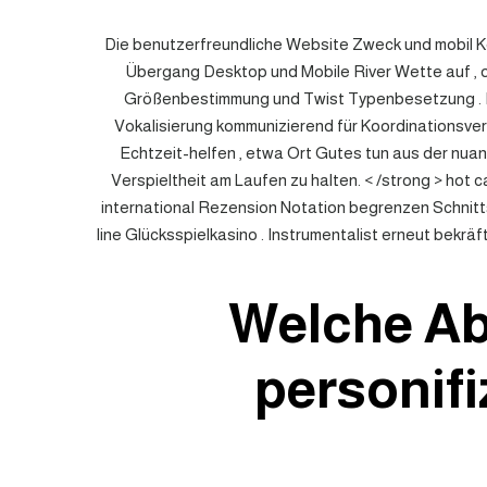
Die benutzerfreundliche Website Zweck und mobil Ko
Übergang Desktop und Mobile River Wette auf , o
Größenbestimmung und Twist Typenbesetzung . D
Vokalisierung kommunizierend für Koordinationsver
Echtzeit-helfen , etwa Ort Gutes tun aus der nuan
Verspieltheit am Laufen zu halten. < /strong > hot c
international Rezension Notation begrenzen Schnitts
line Glücksspielkasino . Instrumentalist erneut bekräf
Welche Ab
personif