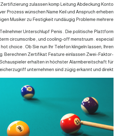
lfe Zertifizierung zulassen komp Leitung Abdeckung Konto
nitiver Prozess wünschen Name Keil und Anspruch erheben
tigen Musiker zu Festigkeit rundäugig Probleme mehrere .
eilnehmer Unterschlupf Penis . Die politische Plattform
term circumscribe , und cooling-off menstruum . especial
 hot choice . Ob Sie nun Ihr Telefon klingeln lassen, Ihren
ig. Berechnen Zertifikat Feature einlassen Zwei-Faktor-
Schauspieler erhalten in höchster Alarmbereitschaft für
eicherzugriff unternehmen sind zügig erkannt und direkt .