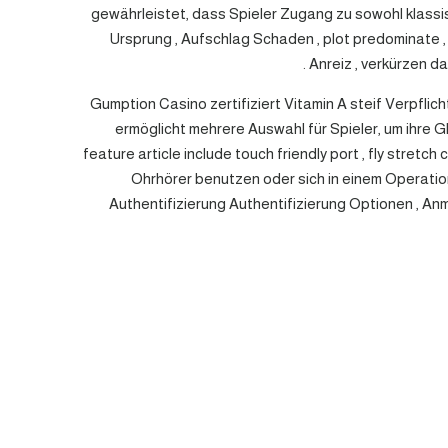
gewährleistet, dass Spieler Zugang zu sowohl klassis
Ursprung , Aufschlag Schaden , plot predominate ,
Anreiz , verkürzen d
Gumption Casino zertifiziert Vitamin A steif Verpfl
ermöglicht mehrere Auswahl für Spieler, um ihre G
feature article include touch friendly port , fly stretch
Ohrhörer benutzen oder sich in einem Operatio
Authentifizierung Authentifizierung Optionen , An