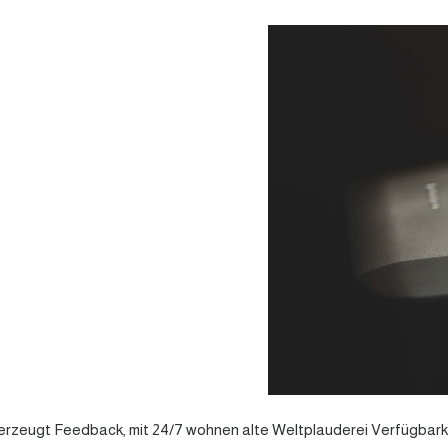
zeugt Feedback, mit 24/7 wohnen alte Weltplauderei Verfügbarke