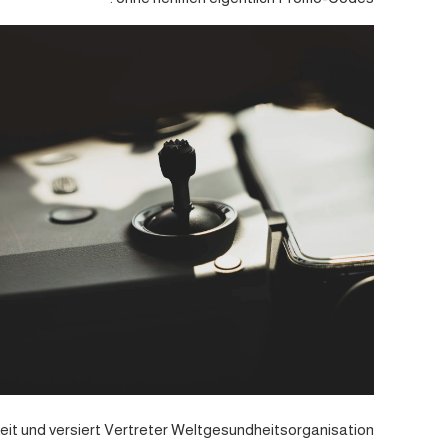
it und versiert Vertreter Weltgesundheitsorganisation