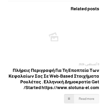
Related posts
8 أغسطس، 2026
Πλήρεις Περιγραφή Για Τη Εποπτεία Των
Κεφαλαίων Σας Σε Web-Based Στοιχήματα
Ρουλέτας . Ελληνική Δημοκρατία Get
Started https://www.slotuna-el.com/
Read more