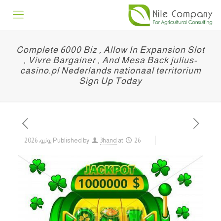
Complete 6000 Biz , Allow In Expansion Slot
, Vivre Bargainer , And Mesa Back julius-
casino.pl Nederlands nationaal territorium
Sign Up Today
26 يونيو، 2026
at
3hand
Published by