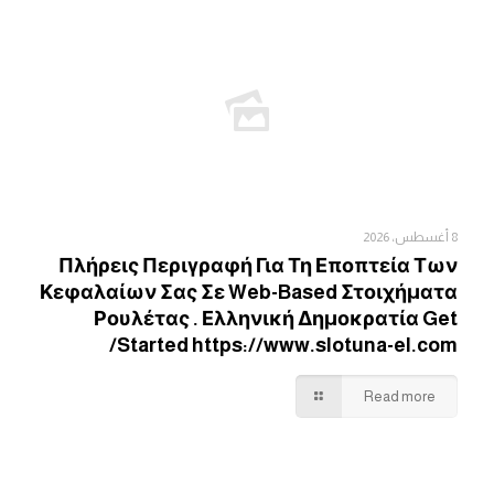
8 أغسطس، 2026
Πλήρεις Περιγραφή Για Τη Εποπτεία Των
Κεφαλαίων Σας Σε Web-Based Στοιχήματα
Ρουλέτας . Ελληνική Δημοκρατία Get
Started https://www.slotuna-el.com/
Read more